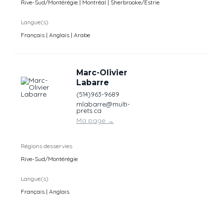
Rive-Sud/Montérégie | Montréal | Sherbrooke/Estrie
Langue(s)
Français | Anglais | Arabe
Marc-Olivier
Labarre
(514)963-9689
mlabarre@multi-
prets.ca
Ma page
→
Régions desservies
Rive-Sud/Montérégie
Langue(s)
Français | Anglais