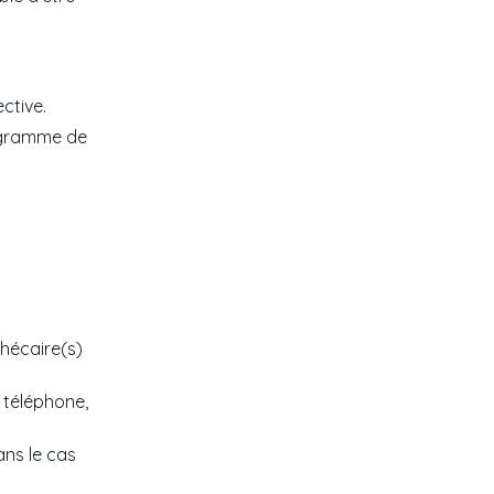
ctive.
rogramme de
hécaire(s)
, téléphone,
ns le cas