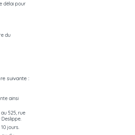
le délai pour
re du
re suivante :
nte ainsi
 au 525, rue
 Deslippe.
10 jours.