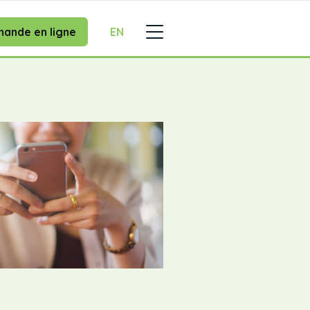
ande en ligne
EN