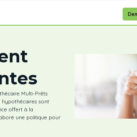
Dem
ent
intes
hécaire Multi-Prêts
s hypothécaires sont
ice offert à la
laboré une politique pour