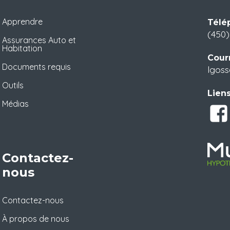
Apprendre
Télé
(450)
Assurances Auto et
Habitation
Courr
Documents requis
lgoss
Outils
Liens
Médias
Contactez-
nous
Contactez-nous
À propos de nous