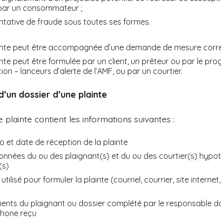
par un consommateur ;
ntative de fraude sous toutes ses formes.
inte peut être accompagnée d’une demande de mesure corre
inte peut être formulée par un client, un prêteur ou par le p
on – lanceurs d’alerte de l’AMF, ou par un courtier.
d’un dossier d’une plainte
 plainte contient les informations suivantes :
 et date de réception de la plainte
nnées du ou des plaignant(s) et du ou des courtier(s) hypot
(s)
tilisé pour formuler la plainte (courriel, courrier, site internet
nts du plaignant ou dossier complété par le responsable da
phone reçu