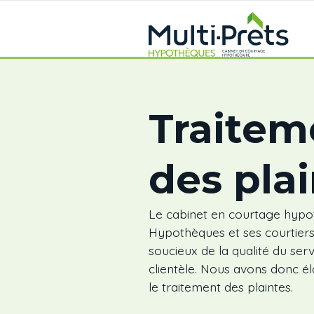
Traitem
des pla
Le cabinet en courtage hypot
Hypothèques et ses courtier
soucieux de la qualité du serv
clientèle. Nous avons donc é
le traitement des plaintes.