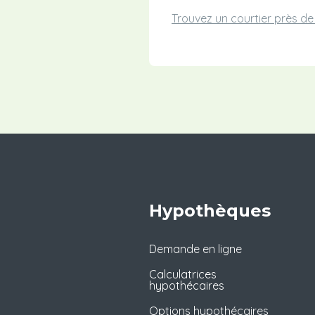
Trouvez un courtier près d
Hypothèques
Demande en ligne
Calculatrices
hypothécaires
Options hypothécaires