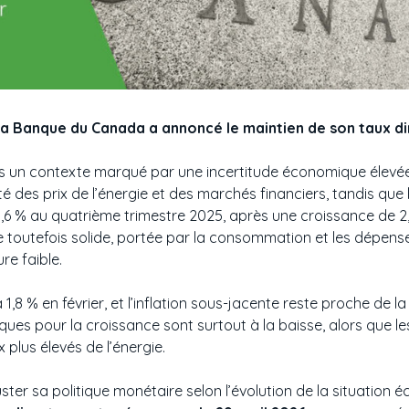
 la Banque du Canada a annoncé le maintien de son taux di
ns un contexte marqué par une incertitude économique élevé
ité des prix de l’énergie et des marchés financiers, tandis q
,6 % au quatrième trimestre 2025, après une croissance de 2,
 toutefois solide, portée par la consommation et les dépense
e faible.
 à 1,8 % en février, et l’inflation sous-jacente reste proche de 
ues pour la croissance sont surtout à la baisse, alors que les 
plus élevés de l’énergie.
ster sa politique monétaire selon l’évolution de la situation