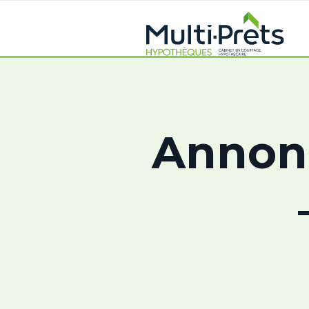
Annonc