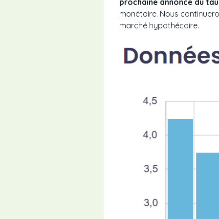
prochaine annonce du taux
monétaire. Nous continueron
marché hypothécaire.