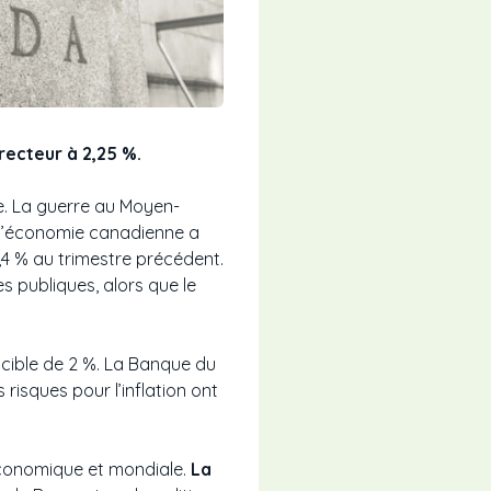
recteur à 2,25 %.
e. La guerre au Moyen-
ue l’économie canadienne a
4 % au trimestre précédent.
s publiques, alors que le
la cible de 2 %. La Banque du
risques pour l’inflation ont
 économique et mondiale.
La