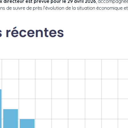
 directeur est prévue pour le 29 avril 2026
, accompagnée 
s de suivre de près l’évolution de la situation économique et