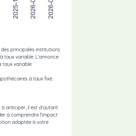
des principales institutions
s à taux variable. L’annonce
 taux variable.
ypothécaires à taux fixe.
 anticiper, il est d’autant
ider à comprendre l’impact
option adaptée à votre