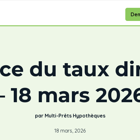
Dem
e du taux di
– 18 mars 202
par Multi-Prêts Hypothèques
18 mars, 2026