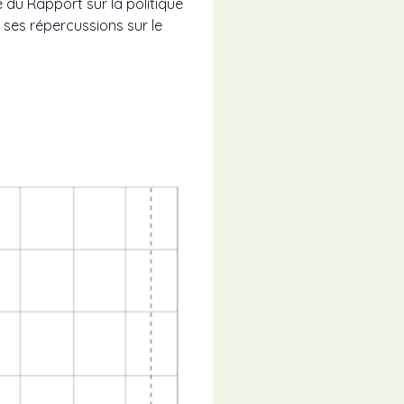
du Rapport sur la politique
 ses répercussions sur le