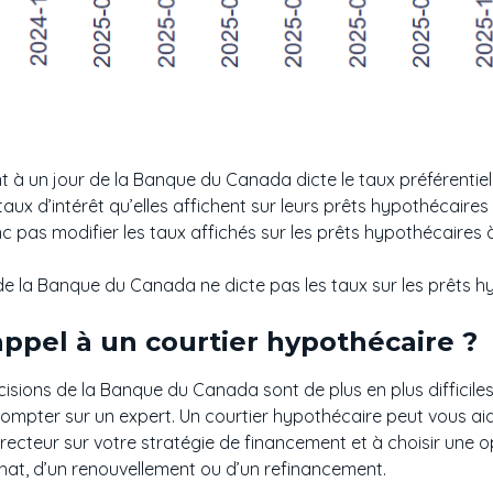
 à un jour de la Banque du Canada dicte le taux préférentiel 
e taux d’intérêt qu’elles affichent sur leurs prêts hypothécaire
c pas modifier les taux affichés sur les prêts hypothécaires à
r de la Banque du Canada ne dicte pas les taux sur les prêts h
appel à un courtier hypothécaire ?
sions de la Banque du Canada sont de plus en plus difficiles à
compter sur un expert. Un courtier hypothécaire peut vous a
ecteur sur votre stratégie de financement et à choisir une 
 achat, d’un renouvellement ou d’un refinancement.