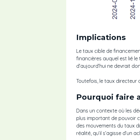
Implications
Le taux cible de financement
financières auquel est lié l
d’aujourd’hui ne devrait don
Toutefois, le taux directeu
Pourquoi faire 
Dans un contexte où les déci
plus important de pouvoir 
des mouvements du taux dir
réalité, qu’il s’agisse d’un