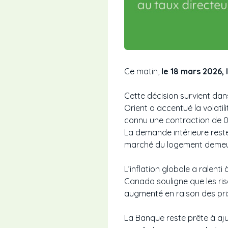
Ce matin,
le 18 mars 2026,
Cette décision survient da
Orient a accentué la volatil
connu une contraction de 0
La demande intérieure reste
marché du logement demeur
L’inflation globale a ralenti
Canada souligne que les risq
augmenté en raison des prix 
La Banque reste prête à aju