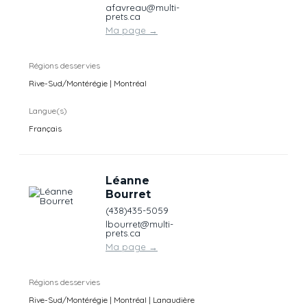
afavreau@multi-
prets.ca
Ma page
→
Régions desservies
Rive-Sud/Montérégie | Montréal
Langue(s)
Français
Léanne
Bourret
(438)435-5059
lbourret@multi-
prets.ca
Ma page
→
Régions desservies
Rive-Sud/Montérégie | Montréal | Lanaudière