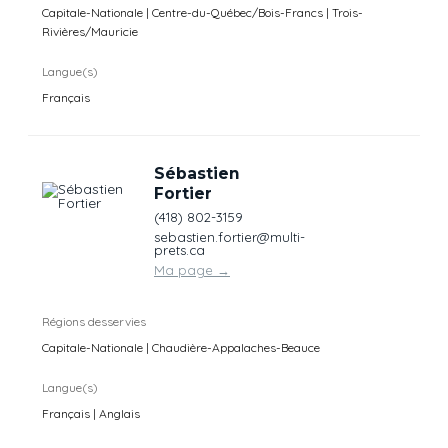
Capitale-Nationale | Centre-du-Québec/Bois-Francs | Trois-
Rivières/Mauricie
Langue(s)
Français
Sébastien
Fortier
(418) 802-3159
sebastien.fortier@multi-
prets.ca
Ma page
→
Régions desservies
Capitale-Nationale | Chaudière-Appalaches-Beauce
Langue(s)
Français | Anglais