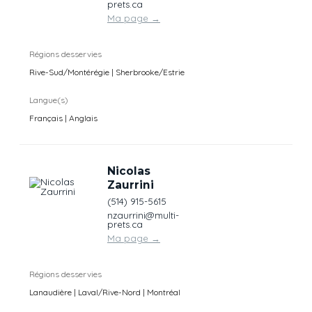
prets.ca
Ma page
→
Régions desservies
Rive-Sud/Montérégie | Sherbrooke/Estrie
Langue(s)
Français | Anglais
Nicolas
Zaurrini
(514) 915-5615
nzaurrini@multi-
prets.ca
Ma page
→
Régions desservies
Lanaudière | Laval/Rive-Nord | Montréal