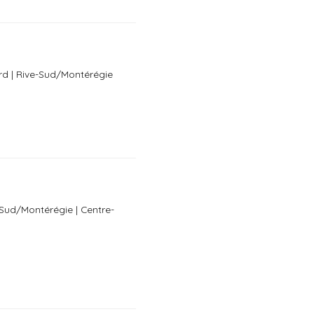
rd | Rive-Sud/Montérégie
-Sud/Montérégie | Centre-