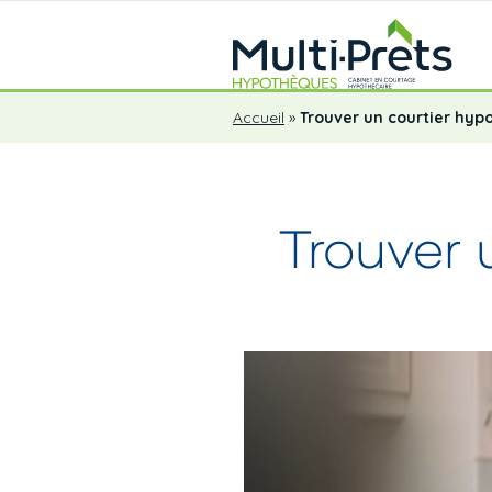
Accueil
»
Trouver un courtier hyp
Trouver 