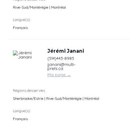
Rive-Sud/Montérégie | Montréal
Langue(s)
Français
Jérémi Janani
(514)443-8985
jjanani@multi-
prets.ca
Ma page
→
Régions desservies
Sherbrooke/Estrie | Rive-Sud/Montérégie | Montréal
Langue(s)
Français