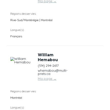
Ma page
→
Régions desservies
Rive-Sud/Montérégie | Montréal
Langue(s)
Français
William
Hemabou
(514) 294-2617
whemabou@multi-
prets.ca
Ma page
→
Régions desservies
Montréal
Langue(s)