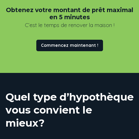
Obtenez votre montant de prêt maximal
en 5 minutes
C’est le temps de renover la maison !
Commencez maintenant !
Quel type d’hypothèque
vous convient le
mieux?