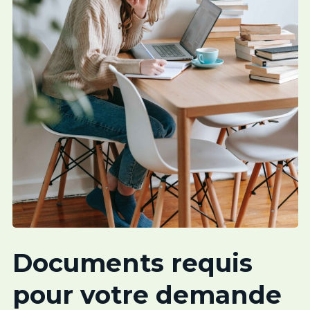
Documents requis
pour votre demande