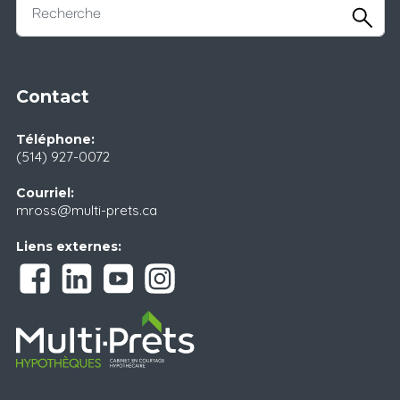
Contact
Téléphone:
(514) 927-0072
Courriel:
mross@multi-prets.ca
Liens externes: