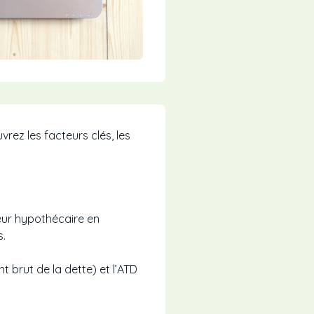
z les facteurs clés, les
eur hypothécaire en
s.
 brut de la dette) et l’ATD