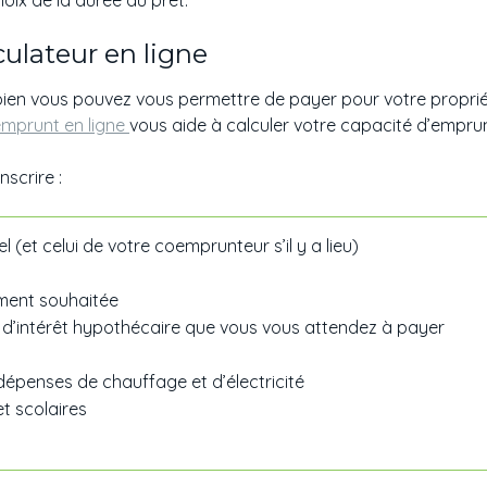
choix de la durée du prêt.
lculateur en ligne
n vous pouvez vous permettre de payer pour votre proprié
emprunt en ligne
vous aide à calculer votre capacité d’emprun
nscrire :
 (et celui de votre coemprunteur s’il y a lieu)
ement souhaitée
 d’intérêt hypothécaire que vous vous attendez à payer
dépenses de chauffage et d’électricité
et scolaires