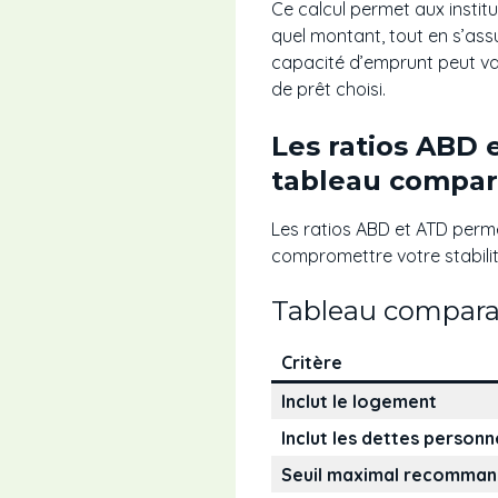
Ce calcul permet aux instit
quel montant, tout en s’as
capacité d’emprunt peut varie
de prêt choisi.
Les ratios ABD 
tableau compar
Les ratios ABD et ATD perme
compromettre votre stabilit
Tableau comparat
Critère
Inclut le logement
Inclut les dettes personn
Seuil maximal recomma