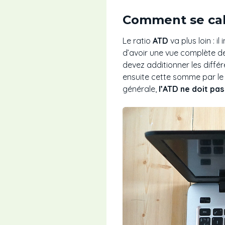
Comment se calc
Le ratio
ATD
va plus loin : il 
d’avoir une vue complète de
devez additionner les différ
ensuite cette somme par le 
générale,
l’ATD ne doit pa