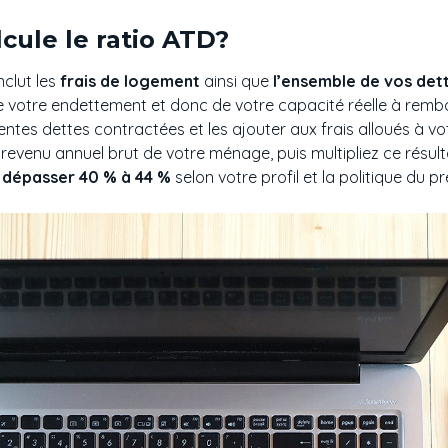
ule le ratio ATD?
inclut les
frais de logement
ainsi que
l’ensemble de vos det
 votre endettement et donc de votre capacité réelle à rembou
entes dettes contractées et les ajouter aux frais alloués à vot
revenu annuel brut de votre ménage, puis multipliez ce résult
s dépasser 40 % à 44 %
selon votre profil et la politique du pr