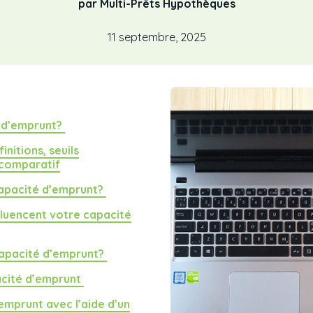
par Multi-Prêts Hypothèques
11 septembre, 2025
é d’emprunt?
initions, seuils
comparatif
apacité d’emprunt?
fluencent votre capacité
apacité d’emprunt?
acité d’emprunt
emprunt avec l’aide d’un