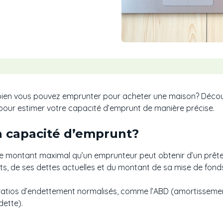
n vous pouvez emprunter pour acheter une maison? Découvre
ls pour estimer votre capacité d’emprunt de manière précise.
la capacité d’emprunt?
le montant maximal qu’un emprunteur peut obtenir d’un prêt
ts, de ses dettes actuelles et du montant de sa mise de fond
de ratios d’endettement normalisés, comme l’ABD (amortissement
dette).