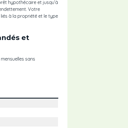
prêt hypothécaire et jusqu’à
rendettement. Votre
iés à la propriété et le type
andés et
s mensuelles sans