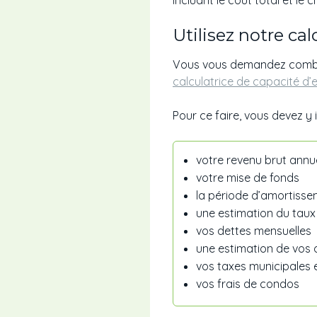
incluant le coût total et le 
Utilisez notre ca
Vous vous demandez combie
calculatrice de capacité d’
Pour ce faire, vous devez y i
votre revenu brut annuel
votre mise de fonds
la période d’amortiss
une estimation du taux
vos dettes mensuelles
une estimation de vos 
vos taxes municipales 
vos frais de condos