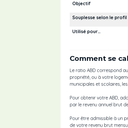
Objectif
Souplesse selon le profil
Utilisé pour…
Comment se cal
Le ratio ABD correspond au
propriété, ou à votre logeme
municipales et scolaires, les 
Pour obtenir votre ABD, add
par le revenu annuel brut de
Pour être admissible à un p
de votre revenu brut mensue