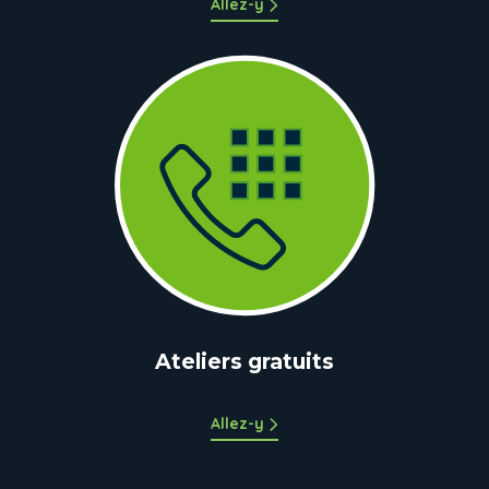
Allez-y
Ateliers gratuits
Allez-y