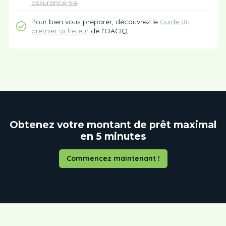
assurance-vie
Pour bien vous préparer, découvrez le
Guide du
premier acheteur
de l’OACIQ
Obtenez votre montant de prêt maximal
en 5 minutes
Commencez maintenant !