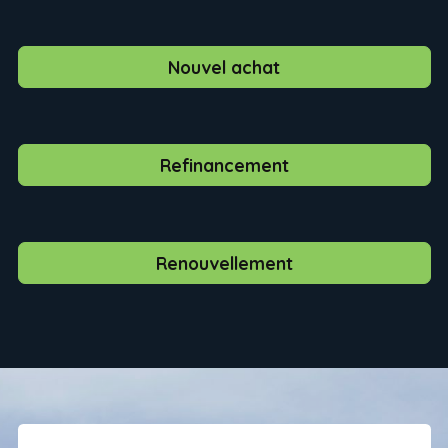
Nouvel achat
Refinancement
Renouvellement