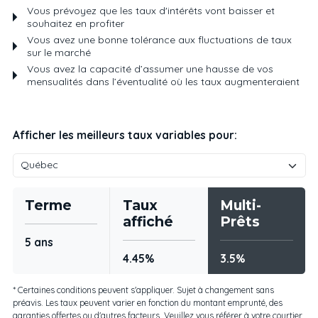
Vous prévoyez que les taux d'intérêts vont baisser et
souhaitez en profiter
Vous avez une bonne tolérance aux fluctuations de taux
sur le marché
Vous avez la capacité d’assumer une hausse de vos
mensualités dans l’éventualité où les taux augmenteraient
Afficher les meilleurs taux variables pour:
Terme
Taux
Multi-
affiché
Prêts
5 ans
4.45%
3.5%
* Certaines conditions peuvent s'appliquer. Sujet à changement sans
préavis. Les taux peuvent varier en fonction du montant emprunté, des
garanties offertes ou d'autres facteurs. Veuillez vous référer à votre courtier