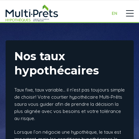
EN
Nos taux
hypothécaires
Taux fixe, taux variable… il n’est pas toujours simple
de choisir! Votre courtier hypothécaire Multi-Prêts
saura vous guider afin de prendre la décision la
plus alignée avec vos besoins et votre tolérance
au risque.
Lorsque l’on négocie une hypothèque, le taux est