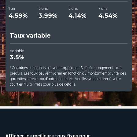
1 an
3 ans
5 ans
7 ans
4.59%
3.99%
4.14%
4.54%
Taux variable
Variable
3.5%
* Certaines conditions peuvent s'appliquer. Sujet à changement sans
préavis. Les taux peuvent varier en fonction du montant emprunté, des
garanties offertes ou d'autres facteurs. Veuillez vous référer à votre
courtier Multi-Prêts pour plus de détails.
Afficher les meilleurs taux fixes pour: