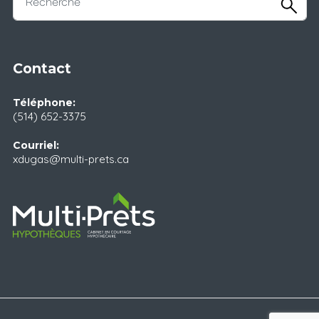
Contact
Téléphone:
(514) 652-3375
Courriel:
xdugas@multi-prets.ca