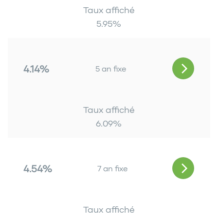
Taux affiché
5.95
%
4.14%
5 an fixe
Taux affiché
6.09
%
4.54%
7 an fixe
Taux affiché