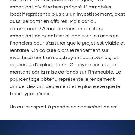
important d’y être bien préparé. L’immobilier
locatif représente plus qu’un investissement, c’est
aussi se partir en affaires. Mais par où
commencer ? Avant de vous lancer, il est
important de quantifier et analyser les aspects
financiers pour s’assurer que le projet est viable et
rentable. On calcule alors le rendement sur
investissement en soustrayant des revenus, les
dépenses d’exploitations. On divise ensuite ce
montant par la mise de fonds sur l’immeuble. Le
pourcentage obtenu représente le rendement
annuel devrait idéalement être plus élevé que le
taux hypothécaire.
Un autre aspect à prendre en considération est
votre capacité à gérer le risque. L’immobilier
locatif n’est pas garant de profits constants, il est
donc important d’évaluer votre tolérance au