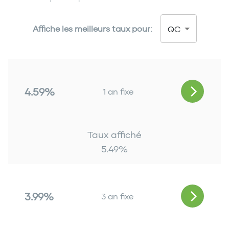
Affiche les meilleurs taux pour:
QC
4.59%
1 an fixe
Taux affiché
5.49
%
3.99%
3 an fixe