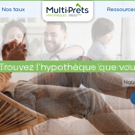
Nos taux
Ressource
otre prêt maximal en 5 minut
Trouvez l'hypothèque que vou
Nous