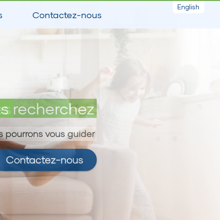
English
s
Contactez-nous
es
s recherchez
 pourrons vous guider
Contactez-nous