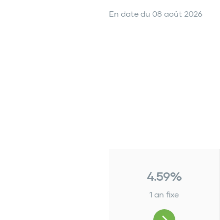
En date du
08 août 2026
4.59%
1 an fixe