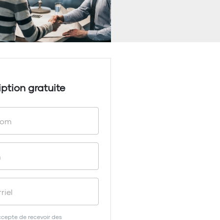
iption gratuite
ccepte de recevoir des