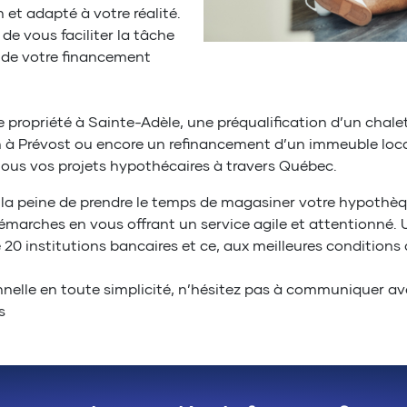
n et adapté à votre réalité.
 vous faciliter la tâche
us de votre financement
e propriété à Sainte-Adèle, une préqualification d’un chal
à Prévost ou encore un refinancement d’un immeuble locati
 tous vos projets hypothécaires à travers Québec.
s la peine de prendre le temps de magasiner votre hypoth
démarches en vous offrant un service agile et attentionné.
20 institutions bancaires et ce, aux meilleures conditions
nnelle en toute simplicité, n’hésitez pas à communiquer a
s