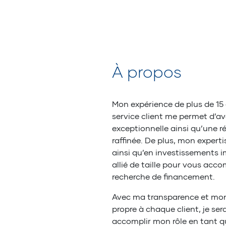
À propos
Mon expérience de plus de 15
service client me permet d’av
exceptionnelle ainsi qu’une r
raffinée. De plus, mon expert
ainsi qu’en investissements i
allié de taille pour vous acc
recherche de financement.
Avec ma transparence et mo
propre à chaque client, je ser
accomplir mon rôle en tant q