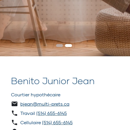
Benito Junior Jean
Courtier hypothécaire
bjean@multi-prets.ca
Travail
(514) 655-6145
Cellulaire
(514) 655-6145