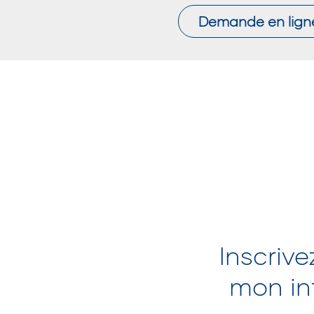
Demande en lign
Inscrive
mon inf