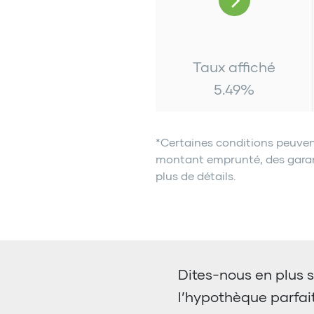
Taux affiché
5.49
%
*Certaines conditions peuven
montant emprunté, des garanti
plus de détails.
Dites-nous en plus s
l’hypothèque parfai