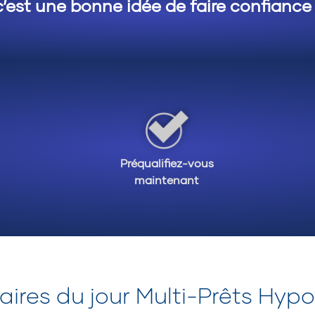
c’est une bonne idée de faire confiance
Préqualifiez-vous
maintenant
ires du jour Multi-Prêts Hyp