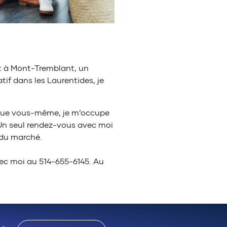
et à Mont-Tremblant, un
f dans les Laurentides, je
èque vous-même, je m’occupe
 Un seul rendez-vous avec moi
 du marché.
vec moi au 514-655-6145. Au