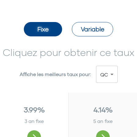
Fixe
Variable
Cliquez pour obtenir ce taux
Affiche les meilleurs taux pour:
QC
3.99%
4.14%
3 an fixe
5 an fixe