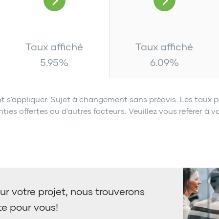
Taux affiché
Taux affiché
5.95
%
6.09
%
t s'appliquer. Sujet à changement sans préavis. Les taux p
es offertes ou d'autres facteurs. Veuillez vous référer à vo
ur votre projet, nous trouverons
te pour vous!