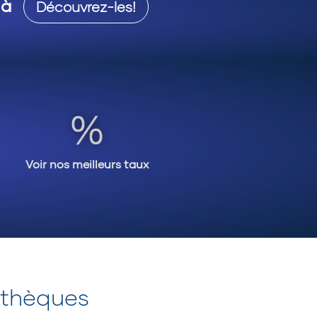
 à
Découvrez-les!
Voir nos meilleurs taux
othèques