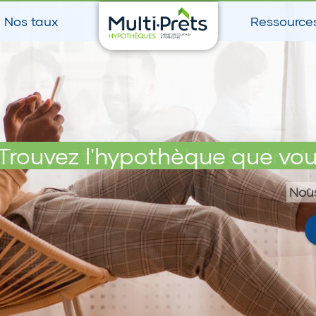
Nos taux
Ressource
otre prêt maximal en 5 minut
Trouvez l'hypothèque que vou
Nous