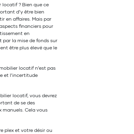
 locatif ? Bien que ce
ortant d’y être bien
ir en affaires. Mais par
 aspects financiers pour
estissement en
 par la mise de fonds sur
nt être plus élevé que le
obilier locatif n’est pas
 et l’incertitude
ilier locatif, vous devrez
ortant de se des
aux manuels. Cela vous
 plex et votre désir ou