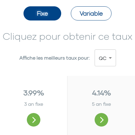
Fixe
Variable
Cliquez pour obtenir ce taux
Affiche les meilleurs taux pour:
QC
3.99%
4.14%
3 an fixe
5 an fixe