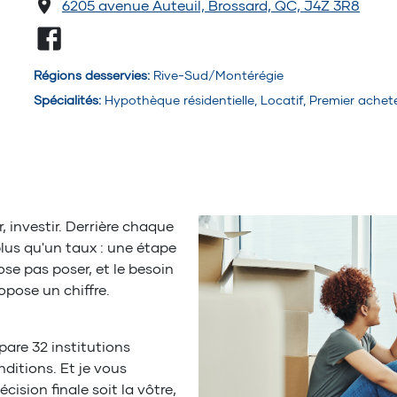
6205 avenue Auteuil, Brossard, QC, J4Z 3R8
Régions desservies
:
Rive-Sud/Montérégie
Spécialités
:
Hypothèque résidentielle, Locatif, Premier achet
, investir. Derrière chaque
plus qu'un taux : une étape
ose pas poser, et le besoin
opose un chiffre.
pare 32 institutions
nditions. Et je vous
cision finale soit la vôtre,