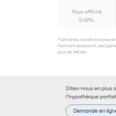
Taux affiché
5.49
%
*Certaines conditions peuven
montant emprunté, des garanti
plus de détails.
Dites-nous en plus s
l’hypothèque parfai
Demande en lign