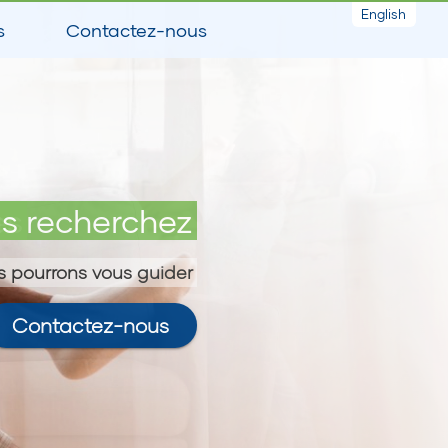
English
s
Contactez-nous
es
s recherchez
 pourrons vous guider
Contactez-nous