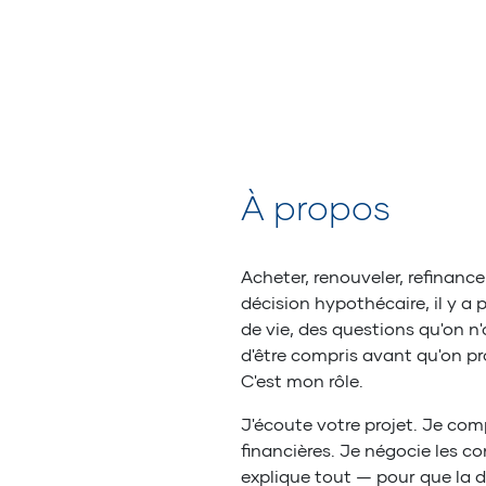
À propos
Acheter, renouveler, refinancer
décision hypothécaire, il y a 
de vie, des questions qu'on n'
d'être compris avant qu'on pr
C'est mon rôle.
J'écoute votre projet. Je com
financières. Je négocie les co
explique tout — pour que la dé