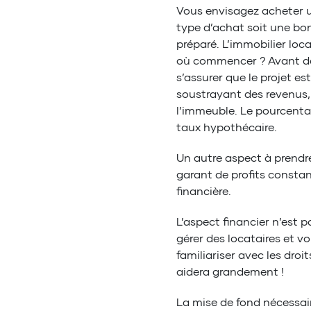
Vous envisagez acheter un
type d’achat soit une bonn
préparé. L’immobilier loca
où commencer ? Avant de v
s’assurer que le projet e
soustrayant des revenus, 
l’immeuble. Le pourcenta
taux hypothécaire.
Un autre aspect à prendre 
garant de profits constant
financière.
L’aspect financier n’est p
gérer des locataires et v
familiariser avec les dro
aidera grandement !
La mise de fond nécessai