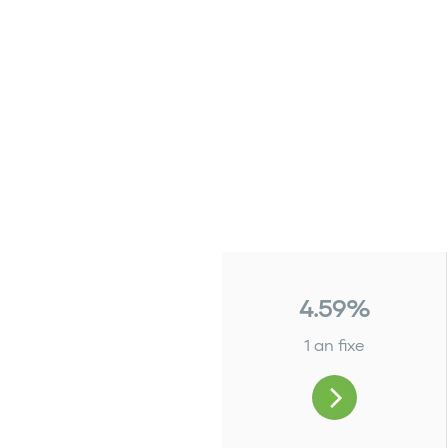
4.59%
1 an fixe