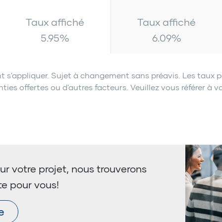
Taux affiché
Taux affiché
5.95
%
6.09
%
t s'appliquer. Sujet à changement sans préavis. Les taux p
es offertes ou d'autres facteurs. Veuillez vous référer à vo
ur votre projet, nous trouverons
te pour vous!
e