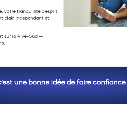
, votre tranquillité d'esprit
clair, indépendant et
et sur la Rive-Sud —
ns.
c’est une bonne idée de faire confiance