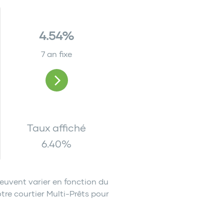
4.54%
7 an fixe
Taux affiché
6.40
%
euvent varier en fonction du
tre courtier Multi-Prêts pour