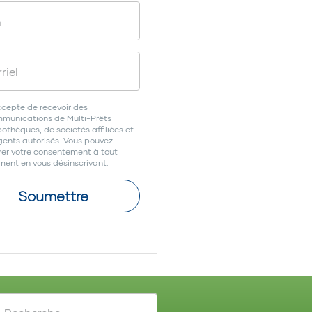
ccepte de recevoir des
munications de Multi-Prêts
othèques, de sociétés affiliées et
gents autorisés. Vous pouvez
irer votre consentement à tout
ent en vous désinscrivant.
Soumettre