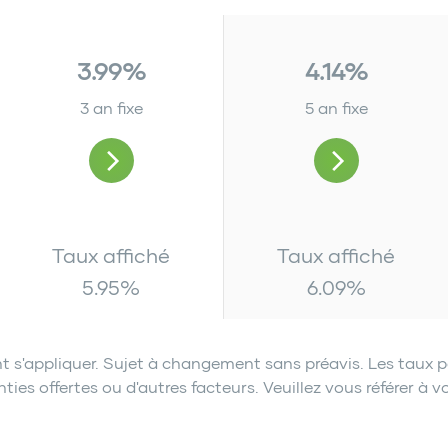
3.99%
4.14%
3 an fixe
5 an fixe
Taux affiché
Taux affiché
5.95
%
6.09
%
t s'appliquer. Sujet à changement sans préavis. Les taux p
es offertes ou d'autres facteurs. Veuillez vous référer à vo