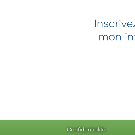
Inscrive
mon inf
Confidentialité