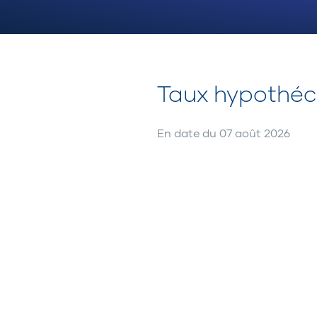
Taux hypothéca
En date du
07 août 2026