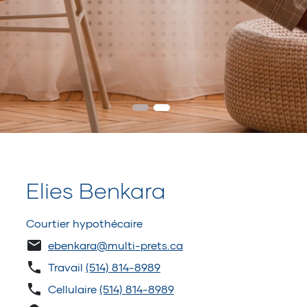
Elies Benkara
Courtier hypothécaire
ebenkara@multi-prets.ca
Travail
(514) 814-8989
Cellulaire
(514) 814-8989