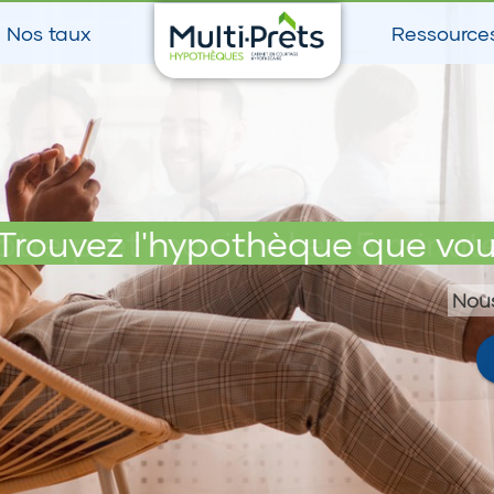
Nos taux
Ressource
otre prêt maximal en 5 minut
Trouvez l'hypothèque que vou
Nous