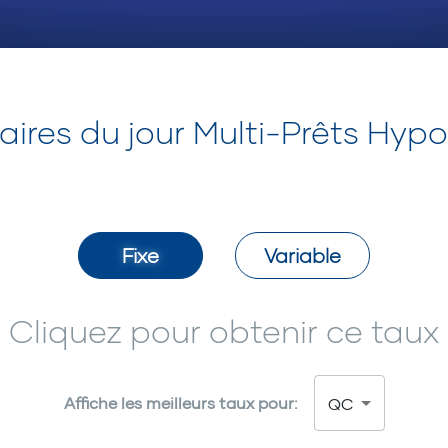
ires du jour Multi-Prêts Hyp
Fixe
Variable
Cliquez pour obtenir ce taux
Affiche les meilleurs taux pour:
QC