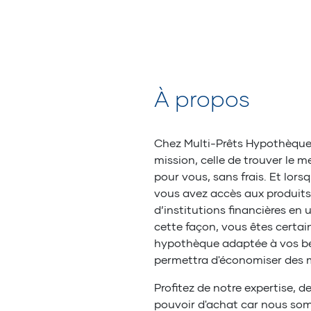
À propos
Chez Multi-Prêts Hypothèque
mission, celle de trouver le m
pour vous, sans frais. Et lor
vous avez accès aux produits
d’institutions financières en
cette façon, vous êtes certai
hypothèque adaptée à vos be
permettra d'économiser des mi
Profitez de notre expertise, d
pouvoir d'achat car nous so