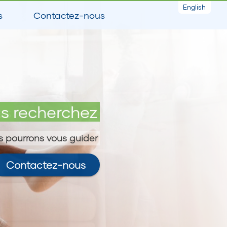
English
s
Contactez-nous
es
s recherchez
 pourrons vous guider
Contactez-nous