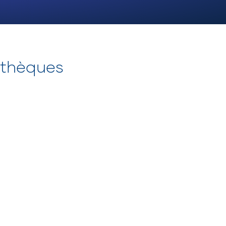
othèques