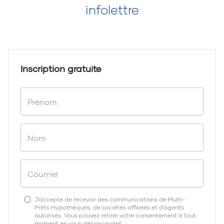
infolettre
Inscription gratuite
J'accepte de recevoir des communications de Multi-
Prêts Hypothèques, de sociétés affiliées et d'agents
autorisés. Vous pouvez retirer votre consentement à tout
moment en vous désinscrivant.