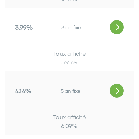
3.99%
3 an fixe
Taux affiché
5.95
%
4.14%
5 an fixe
Taux affiché
6.09
%