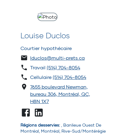
Louise Duclos
Courtier hypothécaire
lduclos@multi-prets.ca
Travail
(514) 704-8054
Cellulaire
(514) 704-8054
7655 boulevard Newman,
bureau 306, Montréal, QC,
H8N 1X7
Régions desservies
:
, Banlieue Ouest De
Montréal, Montréal, Rive-Sud/Montérégie