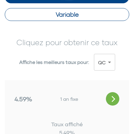
Variable
Cliquez pour obtenir ce taux
Affiche les meilleurs taux pour:
QC
4.59%
1 an fixe
Taux affiché
5.49
%