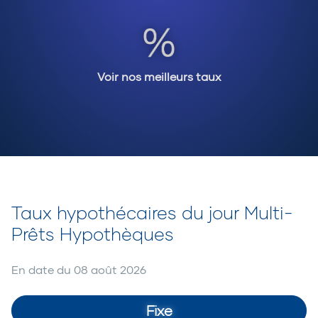
Voir nos meilleurs taux
Taux hypothécaires du jour Multi-
Prêts Hypothèques
En date du
08 août 2026
Fixe