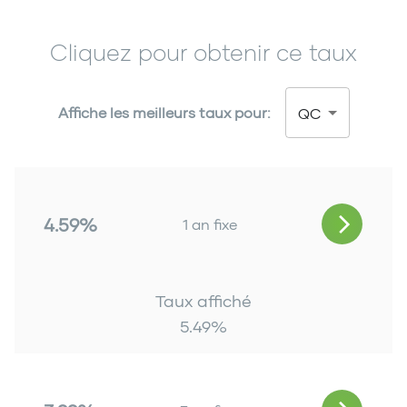
Cliquez pour obtenir ce taux
Affiche les meilleurs taux pour:
QC
4.59%
1 an fixe
Taux affiché
5.49
%