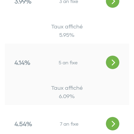
3.99%
3 an fixe
Taux affiché
5.95
%
4.14%
5 an fixe
Taux affiché
6.09
%
4.54%
7 an fixe