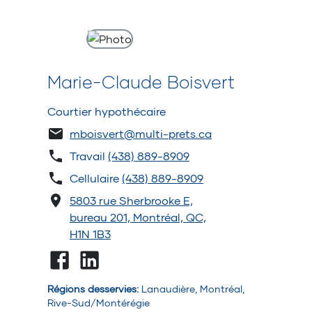
Marie-Claude Boisvert
Courtier hypothécaire
mboisvert@multi-prets.ca
Travail
(438) 889-8909
Cellulaire
(438) 889-8909
5803 rue Sherbrooke E,
bureau 201, Montréal, QC,
H1N 1B3
Régions desservies
:
Lanaudière, Montréal,
Rive-Sud/Montérégie