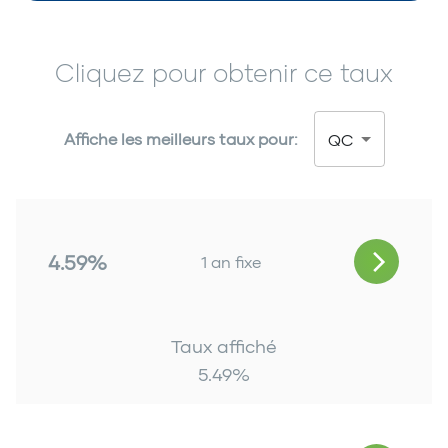
Cliquez pour obtenir ce taux
Affiche les meilleurs taux pour:
QC
4.59%
1 an fixe
Taux affiché
5.49
%