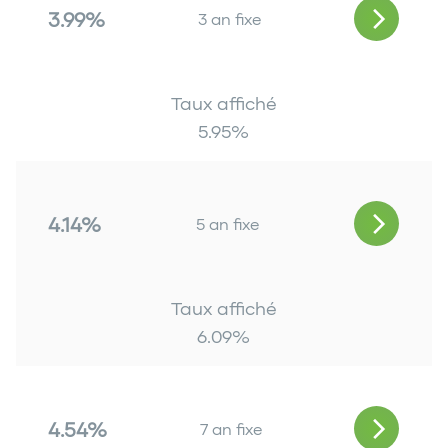
3.99%
3 an fixe
Taux affiché
5.95
%
4.14%
5 an fixe
Taux affiché
6.09
%
4.54%
7 an fixe