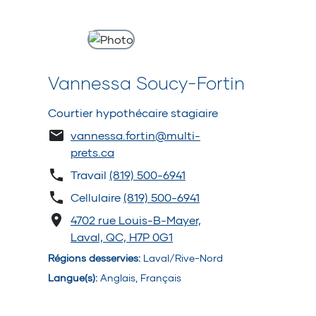
Vannessa Soucy-Fortin
Courtier hypothécaire stagiaire
vannessa.fortin@multi-
prets.ca
Travail
(819) 500-6941
Cellulaire
(819) 500-6941
4702 rue Louis-B-Mayer,
Laval, QC, H7P 0G1
Régions desservies
:
Laval/Rive-Nord
Langue(s)
:
Anglais, Français