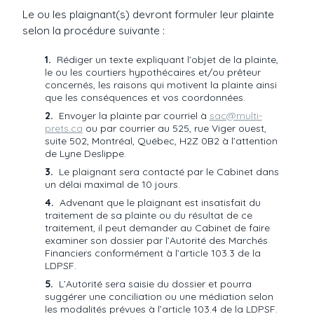
Le ou les plaignant(s) devront formuler leur plainte
selon la procédure suivante :
Rédiger un texte expliquant l’objet de la plainte,
le ou les courtiers hypothécaires et/ou prêteur
concernés, les raisons qui motivent la plainte ainsi
que les conséquences et vos coordonnées.
Envoyer la plainte par courriel à
sac@multi-
prets.ca
ou par courrier au 525, rue Viger ouest,
suite 502, Montréal, Québec, H2Z 0B2 à l’attention
de Lyne Deslippe.
Le plaignant sera contacté par le Cabinet dans
un délai maximal de 10 jours.
Advenant que le plaignant est insatisfait du
traitement de sa plainte ou du résultat de ce
traitement, il peut demander au Cabinet de faire
examiner son dossier par l’Autorité des Marchés
Financiers conformément à l’article 103.3 de la
LDPSF.
L’Autorité sera saisie du dossier et pourra
suggérer une conciliation ou une médiation selon
les modalités prévues à l’article 103.4 de la LDPSF.