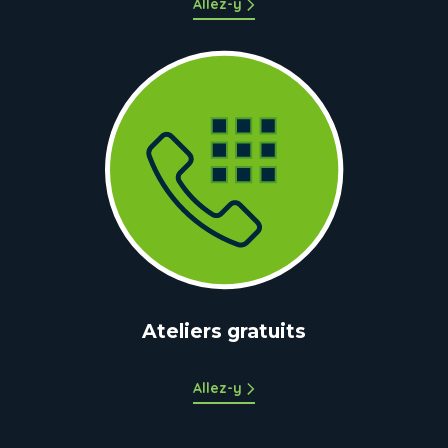
Allez-y
Ateliers gratuits
Allez-y