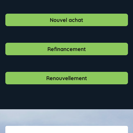
Nouvel achat
Refinancement
Renouvellement