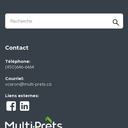
Contact
Téléphone:
(450)646-6464
Courriel:
vcaron@multi-prets.ca
Liens externes: