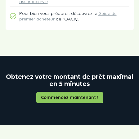
assurance-vie
Pour bien vous préparer, découvrez le
Guide du
premier acheteur
de l’OACIQ
Obtenez votre montant de prêt maximal
en 5 minutes
Commencez maintenant !