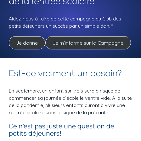
de la rentrée scolaire
Aidez-nous à faire de cette campagne du Club des
petits déjeuners un succès par un simple don. *
Je donne
Je m’informe sur la Campagne
Est-ce vraiment un besoin?
En septembre, un enfant sur trois sera à risque de
commencer sa journée d’école le ventre vide. À la suite
de la pandémie, plusieurs enfants auront à vivre une
rentrée scolaire sous le signe de la précarité.
Ce n’est pas juste une question de
petits déjeuners!