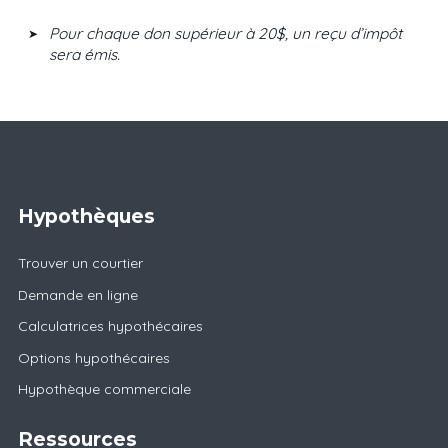
Pour chaque don supérieur à 20$, un reçu d’impôt
sera émis.
Hypothèques
Trouver un courtier
Demande en ligne
Calculatrices hypothécaires
Options hypothécaires
Hypothèque commerciale
Ressources