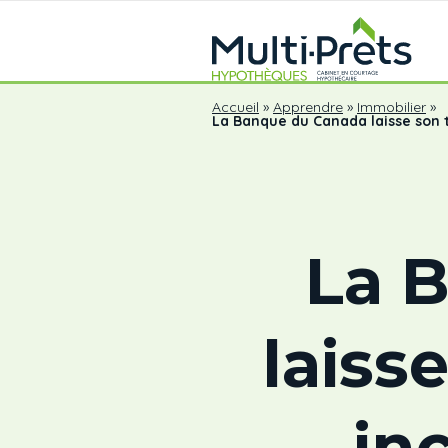
Accueil
»
Apprendre
»
Immobilier
»
La Banque du Canada laisse son
La 
laiss
in