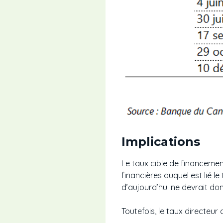
Implications
Le taux cible de financement
financières auquel est lié l
d’aujourd’hui ne devrait don
Toutefois, le taux directeur