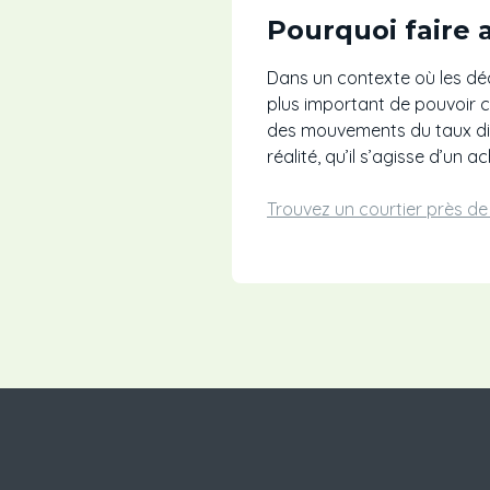
Pourquoi faire 
Dans un contexte où les déci
plus important de pouvoir 
des mouvements du taux dir
réalité, qu’il s’agisse d’un
Trouvez un courtier près d