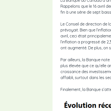
La Banque du Canada a annon
Rappelons que le 16 avril d
fin à une série de sept bais
Le Conseil de direction de l
prévoyait. Bien que l’inflat
avril, ceci était principalem
l’inflation a progressé de 2
ont augmenté. De plus, on s
Par ailleurs, la Banque not
plus élevée que ce qu’elle a
croissance des investissemen
affaibli, surtout dans les s
Finalement, la Banque s’att