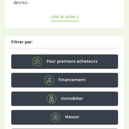
devrez...
Lire la suite
Filtrer par:
Pour premiers acheteurs
Financement
Immobilier
Maison