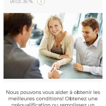
(ATD)
:
35
%
i
Nous pouvons vous aider à obtenir les
meilleures conditions! Obtenez une
préqualification ou remplissez un