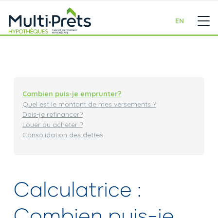
EN
Combien puis-je emprunter?
Quel est le montant de mes versements ?
Dois-je refinancer?
Louer ou acheter ?
Consolidation des dettes
Calculatrice :
Combien puis-je