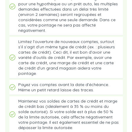
pour une hypothèque ou un prêt auto, les multiples
demandes effectuées dans un délai très limité
(environ 2 semaines) seront regroupées et
considérées comme une seule demande. Dans ce
cas, votre pointage ne sera pas affecté
négativement.
Limitez l’ouverture de nouveaux comptes, surtout
s’il s’agit d’un même type de crédit (ex. : plusieurs
cartes de crédit). Ceci dit, il est bon d’avoir une
variété d’outils de crédit. Par exemple, avoir une
carte de crédit, une marge de crédit et une carte
de crédit d’un grand magasin aidera votre
pointage.
Payez vos comptes avant la date d’échéance.
Même un petit retard laisse des traces.
Maintenez vos soldes de cartes de crédit et marge
de crédit bas (idéalement à 35 % ou moins du
solde autorisé). Si votre solde est à plus de 50 %
de la limite autorisée, cela affecte négativement
votre pointage. Il est également essentiel de ne pas
dépasser la limite autorisée.