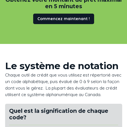
en 5 minutes
Commencez maintenant !
Le système de notation
Chaque outil de crédit que vous utilisez est répertorié avec
un code alphabétique, puis évalué de 0 à 9 selon la façon
dont vous le gérez. La plupart des évaluateurs de crédit
utilisent ce système alphanumérique au Canada.
Quel est la signification de chaque
code?