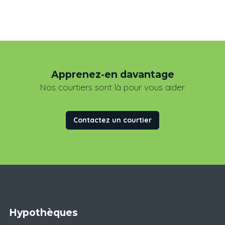
Apprenez-en davantage
Nos courtiers sont là pour vous aider.
Contactez un courtier
Hypothèques