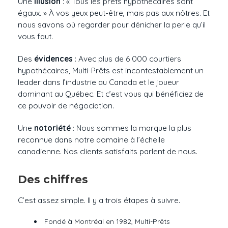
Une
illusion
: « Tous les prêts hypothécaires sont
égaux. » À vos yeux peut-être, mais pas aux nôtres. Et
nous savons où regarder pour dénicher la perle qu’il
vous faut.
Des
évidences
: Avec plus de 6 000 courtiers
hypothécaires, Multi-Prêts est incontestablement un
leader dans l’industrie au Canada et le joueur
dominant au Québec. Et c’est vous qui bénéficiez de
ce pouvoir de négociation.
Une
notoriété
: Nous sommes la marque la plus
reconnue dans notre domaine à l’échelle
canadienne. Nos clients satisfaits parlent de nous.
Des chiffres
C’est assez simple. Il y a trois étapes à suivre.
Fondé à Montréal en 1982, Multi-Prêts