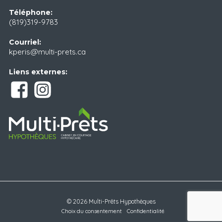
Téléphone:
(819)319-9783
Courriel:
kperis@multi-prets.ca
Liens externes:
© 2026 Multi-Prêts Hypothèques
Choix du consentement
Confidentialité