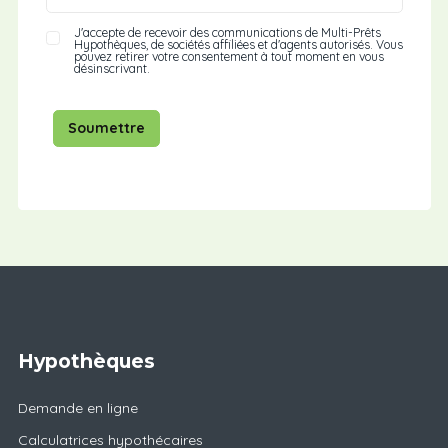
J'accepte de recevoir des communications de Multi-Prêts
Hypothèques, de sociétés affiliées et d'agents autorisés. Vous
pouvez retirer votre consentement à tout moment en vous
désinscrivant.
Soumettre
Hypothèques
Demande en ligne
Calculatrices hypothécaires