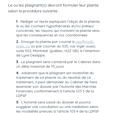
Le ou les plaignant(s) devront formuler leur plainte
selon la procédure suivante :
Rédiger un texte expliquant l’objet de la plainte,
le ou les courtiers hypothécaires et/ou prêteur
concernés, les raisons qui motivent la plainte ainsi
que les conséquences et vos coordonnées.
Envoyer la plainte par courriel à
sac@multi-
prets.ca
ou par courrier au 525, rue Viger ouest,
suite 502, Montréal, Québec, H2Z 0B2 à l’attention
de Lyne Deslippe.
Le plaignant sera contacté par le Cabinet dans
un délai maximal de 10 jours.
Advenant que le plaignant est insatisfait du
traitement de sa plainte ou du résultat de ce
traitement, il peut demander au Cabinet de faire
examiner son dossier par l’Autorité des Marchés
Financiers conformément à l’article 103.3 de la
LDPSF.
L’Autorité sera saisie du dossier et pourra
suggérer une conciliation ou une médiation selon
les modalités prévues à l’article 103.4 de la LDPSF.