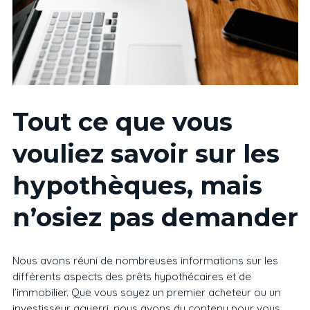
Tout ce que vous
vouliez savoir sur les
hypothèques, mais
n’osiez pas demander
Nous avons réuni de nombreuses informations sur les
différents aspects des prêts hypothécaires et de
l’immobilier. Que vous soyez un premier acheteur ou un
investisseur aguerri, nous avons du contenu pour vous.