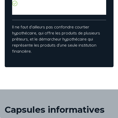
proprement dit mais à vous conseiller sur le
meilleur produit et la meilleure institution
financière pour votre profil.
Il ne faut d’ailleurs pas confondre courtier
hypothécaire, qui offre les produits de plusieurs
prêteurs, et le démarcheur hypothécaire qui
représente les produits d’une seule institution
financière.
Capsules informatives