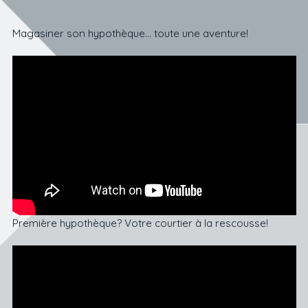
Magasiner son hypothèque… toute une aventure!
Première hypothèque? Votre courtier à la rescousse!