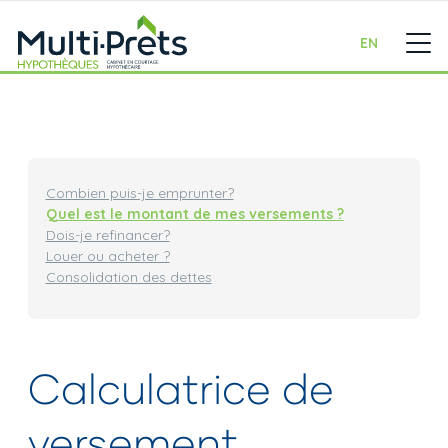
EN
Combien puis-je emprunter?
Quel est le montant de mes versements ?
Dois-je refinancer?
Louer ou acheter ?
Consolidation des dettes
Calculatrice de
versement