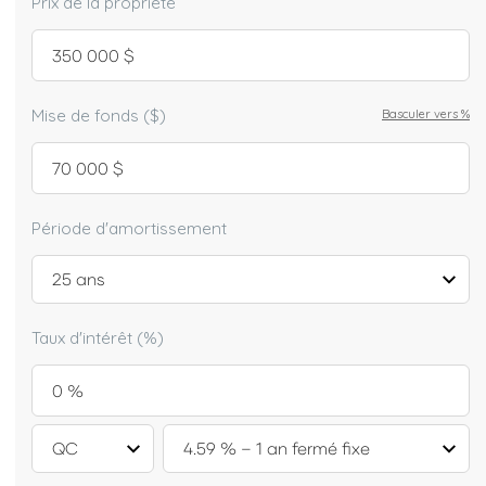
Prix de la propriété
Mise de fonds ($)
Basculer vers
%
Période d'amortissement
Taux d'intérêt (%)