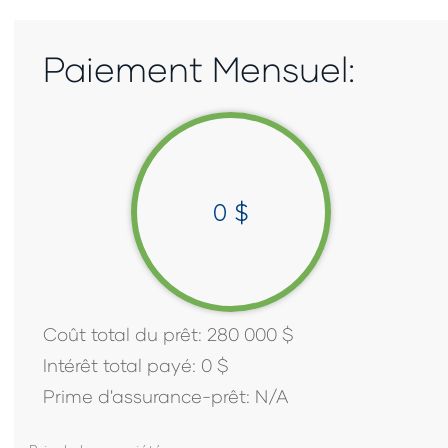
Paiement Mensuel:
0
$
Coût total du prêt:
280 000
$
Intérêt total payé:
0
$
Prime d'assurance-prêt:
N/A