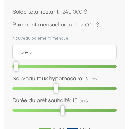
Solde total restant:
240 000 $
Paiement mensuel actuel:
2 000 $
Nouveau paiement mensuel
Nouveau taux hypothécaire:
3.1
%
Durée du prêt souhaité:
15
ans