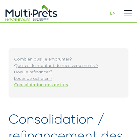
EN
Combien puis-je emprunter?
Quel est le montant de mes versements ?
Dois-je refinancer?
Louer ou acheter ?
Consolidation des dettes
Consolidation /
refinancement des