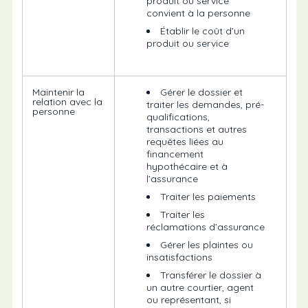
produit ou service
convient à la personne
Établir le coût d’un
produit ou service
Maintenir la
Gérer le dossier et
relation avec la
traiter les demandes, pré-
personne
qualifications,
transactions et autres
requêtes liées au
financement
hypothécaire et à
l’assurance
Traiter les paiements
Traiter les
réclamations d’assurance
Gérer les plaintes ou
insatisfactions
Transférer le dossier à
un autre courtier, agent
ou représentant, si