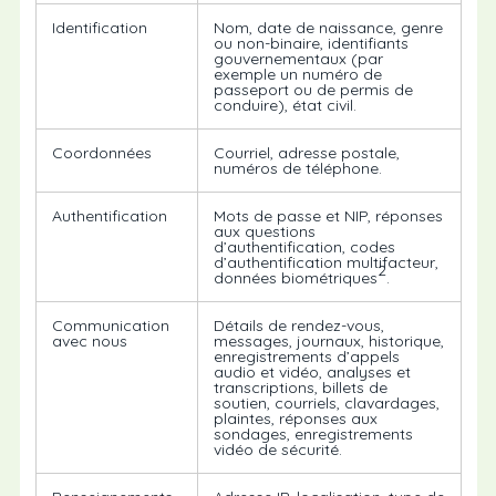
Identification
Nom, date de naissance, genre
ou non-binaire, identifiants
gouvernementaux (par
exemple un numéro de
passeport ou de permis de
conduire), état civil.
Coordonnées
Courriel, adresse postale,
numéros de téléphone.
Authentification
Mots de passe et NIP, réponses
aux questions
d’authentification, codes
d’authentification multifacteur,
2
données biométriques
.
Communication
Détails de rendez-vous,
avec nous
messages, journaux, historique,
enregistrements d’appels
audio et vidéo, analyses et
transcriptions, billets de
soutien, courriels, clavardages,
plaintes, réponses aux
sondages, enregistrements
vidéo de sécurité.