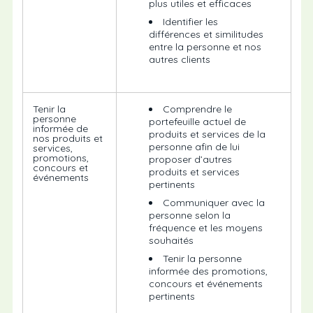
plus utiles et efficaces
Identifier les
différences et similitudes
entre la personne et nos
autres clients
Tenir la
Comprendre le
personne
portefeuille actuel de
informée de
produits et services de la
nos produits et
personne afin de lui
services,
promotions,
proposer d’autres
concours et
produits et services
événements
pertinents
Communiquer avec la
personne selon la
fréquence et les moyens
souhaités
Tenir la personne
informée des promotions,
concours et événements
pertinents