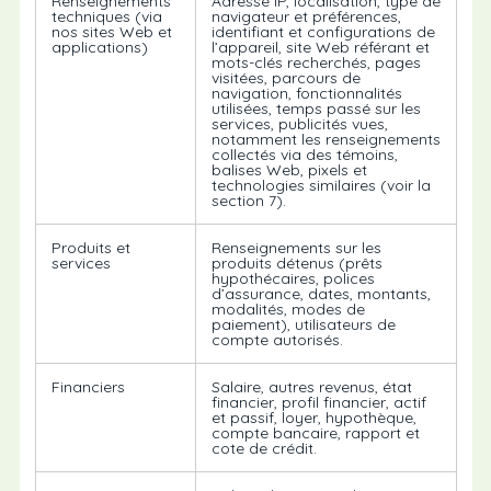
Renseignements
Adresse IP, localisation, type de
techniques (via
navigateur et préférences,
nos sites Web et
identifiant et configurations de
applications)
l’appareil, site Web référant et
mots-clés recherchés, pages
visitées, parcours de
navigation, fonctionnalités
utilisées, temps passé sur les
services, publicités vues,
notamment les renseignements
collectés via des témoins,
balises Web, pixels et
technologies similaires (voir la
section 7).
Produits et
Renseignements sur les
services
produits détenus (prêts
hypothécaires, polices
d’assurance, dates, montants,
modalités, modes de
paiement), utilisateurs de
compte autorisés.
Financiers
Salaire, autres revenus, état
financier, profil financier, actif
et passif, loyer, hypothèque,
compte bancaire, rapport et
cote de crédit.