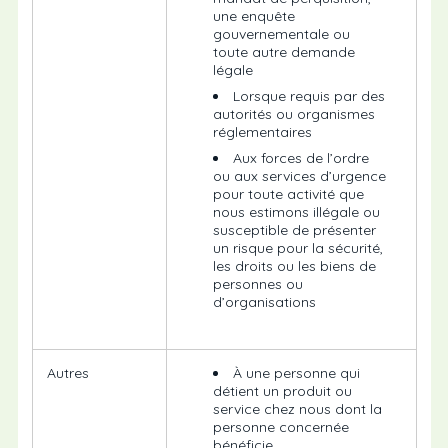
une enquête
gouvernementale ou
toute autre demande
légale
Lorsque requis par des
autorités ou organismes
réglementaires
Aux forces de l’ordre
ou aux services d’urgence
pour toute activité que
nous estimons illégale ou
susceptible de présenter
un risque pour la sécurité,
les droits ou les biens de
personnes ou
d’organisations
Autres
À une personne qui
détient un produit ou
service chez nous dont la
personne concernée
bénéficie