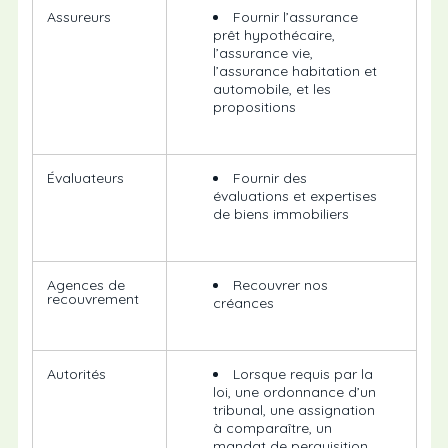
Assureurs
Fournir l’assurance
prêt hypothécaire,
l’assurance vie,
l’assurance habitation et
automobile, et les
propositions
Évaluateurs
Fournir des
évaluations et expertises
de biens immobiliers
Agences de
Recouvrer nos
recouvrement
créances
Autorités
Lorsque requis par la
loi, une ordonnance d’un
tribunal, une assignation
à comparaître, un
mandat de perquisition,