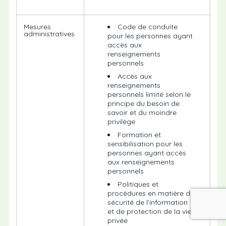
Mesures
Code de conduite
administratives
pour les personnes ayant
accès aux
renseignements
personnels
Accès aux
renseignements
personnels limité selon le
principe du besoin de
savoir et du moindre
privilège
Formation et
sensibilisation pour les
personnes ayant accès
aux renseignements
personnels
Politiques et
procédures en matière de
sécurité de l’information
et de protection de la vie
privée