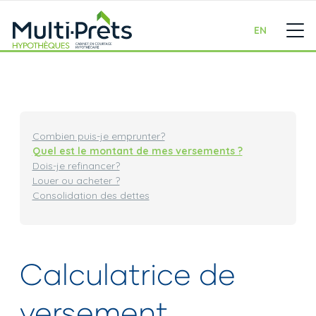
EN
Combien puis-je emprunter?
Quel est le montant de mes versements ?
Dois-je refinancer?
Louer ou acheter ?
Consolidation des dettes
Calculatrice de
versement