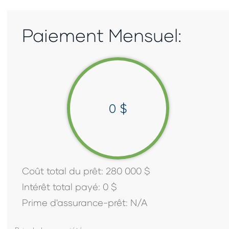
Paiement Mensuel:
0
$
Coût total du prêt:
280 000
$
Intérêt total payé:
0
$
Prime d'assurance-prêt:
N/A