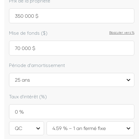
Prix de la propriété
Mise de fonds ($)
Basculer vers
%
Période d'amortissement
Taux d'intérêt (%)