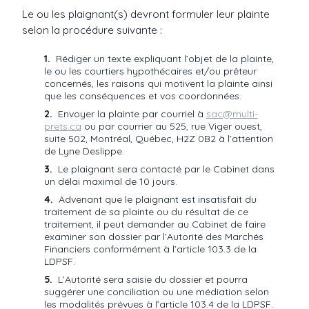
Le ou les plaignant(s) devront formuler leur plainte
selon la procédure suivante :
Rédiger un texte expliquant l’objet de la plainte,
le ou les courtiers hypothécaires et/ou prêteur
concernés, les raisons qui motivent la plainte ainsi
que les conséquences et vos coordonnées.
Envoyer la plainte par courriel à
sac@multi-
prets.ca
ou par courrier au 525, rue Viger ouest,
suite 502, Montréal, Québec, H2Z 0B2 à l’attention
de Lyne Deslippe.
Le plaignant sera contacté par le Cabinet dans
un délai maximal de 10 jours.
Advenant que le plaignant est insatisfait du
traitement de sa plainte ou du résultat de ce
traitement, il peut demander au Cabinet de faire
examiner son dossier par l’Autorité des Marchés
Financiers conformément à l’article 103.3 de la
LDPSF.
L’Autorité sera saisie du dossier et pourra
suggérer une conciliation ou une médiation selon
les modalités prévues à l’article 103.4 de la LDPSF.