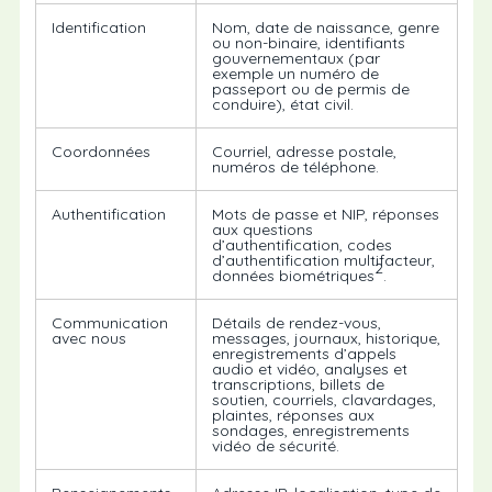
Identification
Nom, date de naissance, genre
ou non-binaire, identifiants
gouvernementaux (par
exemple un numéro de
passeport ou de permis de
conduire), état civil.
Coordonnées
Courriel, adresse postale,
numéros de téléphone.
Authentification
Mots de passe et NIP, réponses
aux questions
d’authentification, codes
d’authentification multifacteur,
2
données biométriques
.
Communication
Détails de rendez-vous,
avec nous
messages, journaux, historique,
enregistrements d’appels
audio et vidéo, analyses et
transcriptions, billets de
soutien, courriels, clavardages,
plaintes, réponses aux
sondages, enregistrements
vidéo de sécurité.