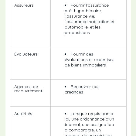
Assureurs
Fournir l’assurance
prêt hypothécaire,
l’assurance vie,
l’assurance habitation et
automobile, et les
propositions
Évaluateurs
Fournir des
évaluations et expertises
de biens immobiliers
Agences de
Recouvrer nos
recouvrement
créances
Autorités
Lorsque requis par la
loi, une ordonnance d’un
tribunal, une assignation
à comparaître, un
mandat de perquisition,