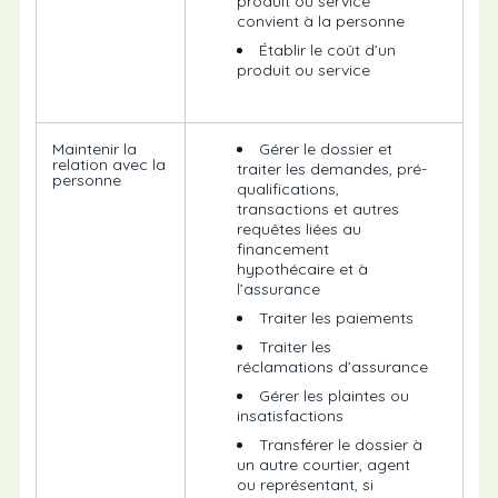
produit ou service
convient à la personne
Établir le coût d’un
produit ou service
Maintenir la
Gérer le dossier et
relation avec la
traiter les demandes, pré-
personne
qualifications,
transactions et autres
requêtes liées au
financement
hypothécaire et à
l’assurance
Traiter les paiements
Traiter les
réclamations d’assurance
Gérer les plaintes ou
insatisfactions
Transférer le dossier à
un autre courtier, agent
ou représentant, si