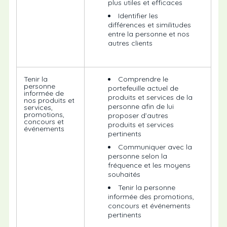
plus utiles et efficaces
Identifier les
différences et similitudes
entre la personne et nos
autres clients
Tenir la
Comprendre le
personne
portefeuille actuel de
informée de
produits et services de la
nos produits et
personne afin de lui
services,
promotions,
proposer d’autres
concours et
produits et services
événements
pertinents
Communiquer avec la
personne selon la
fréquence et les moyens
souhaités
Tenir la personne
informée des promotions,
concours et événements
pertinents