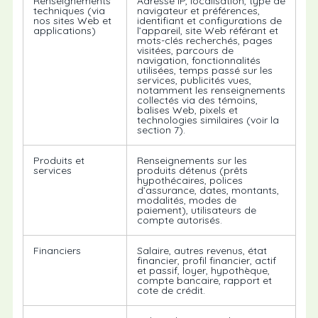
Renseignements
Adresse IP, localisation, type de
techniques (via
navigateur et préférences,
nos sites Web et
identifiant et configurations de
applications)
l’appareil, site Web référant et
mots-clés recherchés, pages
visitées, parcours de
navigation, fonctionnalités
utilisées, temps passé sur les
services, publicités vues,
notamment les renseignements
collectés via des témoins,
balises Web, pixels et
technologies similaires (voir la
section 7).
Produits et
Renseignements sur les
services
produits détenus (prêts
hypothécaires, polices
d’assurance, dates, montants,
modalités, modes de
paiement), utilisateurs de
compte autorisés.
Financiers
Salaire, autres revenus, état
financier, profil financier, actif
et passif, loyer, hypothèque,
compte bancaire, rapport et
cote de crédit.