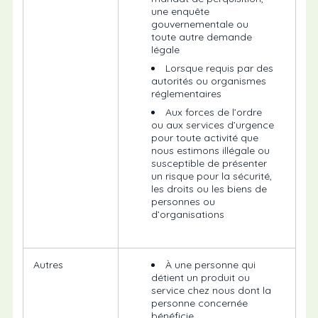
une enquête
gouvernementale ou
toute autre demande
légale
Lorsque requis par des
autorités ou organismes
réglementaires
Aux forces de l’ordre
ou aux services d’urgence
pour toute activité que
nous estimons illégale ou
susceptible de présenter
un risque pour la sécurité,
les droits ou les biens de
personnes ou
d’organisations
Autres
À une personne qui
détient un produit ou
service chez nous dont la
personne concernée
bénéficie