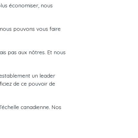
plus économiser, nous
 nous pouvons vous faire
ais pas aux nôtres. Et nous
ntestablement un leader
ficiez de ce pouvoir de
’échelle canadienne. Nos