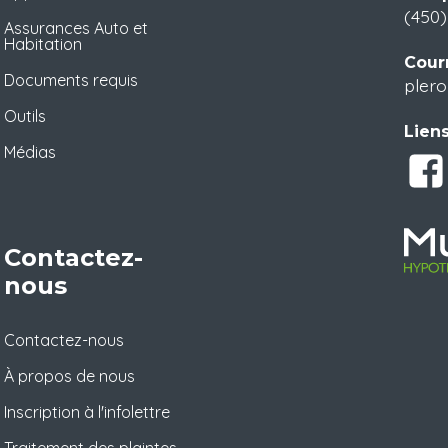
(450
Assurances Auto et
Habitation
Courr
Documents requis
plero
Outils
Liens
Médias
Contactez-
nous
Contactez-nous
À propos de nous
Inscription à l'infolettre