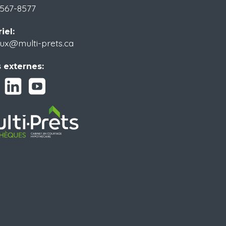
)567-8577
iel:
ux@multi-prets.ca
 externes: