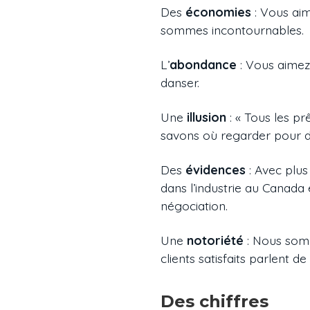
Des
économies
: Vous aim
sommes incontournables.
L’
abondance
: Vous aimez
danser.
Une
illusion
: « Tous les pr
savons où regarder pour dén
Des
évidences
: Avec plus
dans l’industrie au Canada
négociation.
Une
notoriété
: Nous somm
clients satisfaits parlent de
Des chiffres