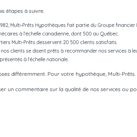
ois étapes à suivre.
982, Multi-Prêts Hypothèques fait partie du Groupe financier 
hécaires à l’échelle canadienne, dont 500 au Québec.
tiers Multi-Prêts desservent 20 500 clients satisfaits.
nos clients se disent prêts à recommander nos services à le
présentés à l’échelle nationale.
hoses différemment. Pour votre hypothèque, Multi-Prêts. 
sser un commentaire sur la qualité de nos services ou po