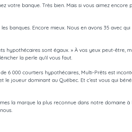
ez votre banque. Très bien. Mais si vous aimez encore 
 les banques. Encore mieux. Nous en avons 35 avec qui
êts hypothécaires sont égaux. » À vos yeux peut-être, m
icher la perle qu’il vous faut.
 de 6 000 courtiers hypothécaires, Multi-Prêts est inco
 et le joueur dominant au Québec. Et c’est vous qui béné
es la marque la plus reconnue dans notre domaine à l
 nous.