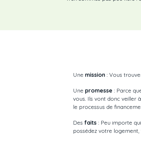
Une
mission
: Vous trouver
Une
promesse
: Parce que
vous. Ils vont donc veille
le processus de financeme
Des
faits
: Peu importe qui
possédez votre logement, 