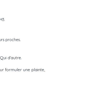
M3.
urs proches.
Qui d’autre.
ur formuler une plainte,