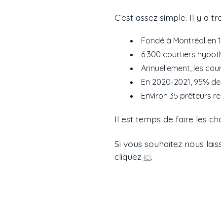
C’est assez simple. Il y a tr
Fondé à Montréal en 1
6 300 courtiers hypot
Annuellement, les cour
En 2020-2021, 95% de 
Environ 35 prêteurs re
Il est temps de faire les c
Si vous souhaitez nous lai
cliquez
ici
.