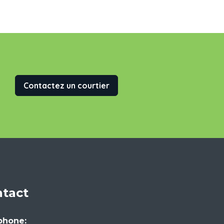
Contactez un courtier
tact
phone: