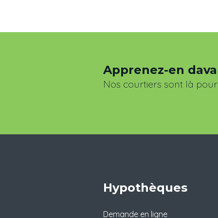
Apprenez-en dav
Nos courtiers sont là pour
Hypothèques
Demande en ligne