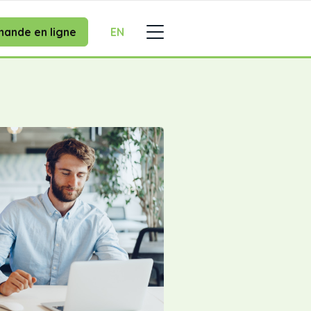
ande en ligne
EN