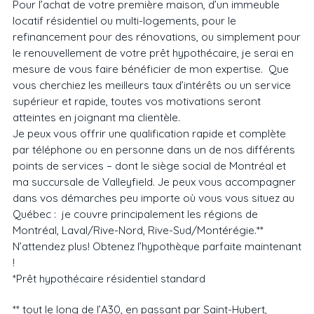
Pour l’achat de votre première maison, d’un immeuble
locatif résidentiel ou multi-logements, pour le
refinancement pour des rénovations, ou simplement pour
le renouvellement de votre prêt hypothécaire, je serai en
mesure de vous faire bénéficier de mon expertise. Que
vous cherchiez les meilleurs taux d’intérêts ou un service
supérieur et rapide, toutes vos motivations seront
atteintes en joignant ma clientèle.
Je peux vous offrir une qualification rapide et complète
par téléphone ou en personne dans un de nos différents
points de services – dont le siège social de Montréal et
ma succursale de Valleyfield. Je peux vous accompagner
dans vos démarches peu importe où vous vous situez au
Québec : je couvre principalement les régions de
Montréal, Laval/Rive-Nord, Rive-Sud/Montérégie.**
N’attendez plus! Obtenez l’hypothèque parfaite maintenant
!
*Prêt hypothécaire résidentiel standard
** tout le long de l’A30, en passant par Saint-Hubert,