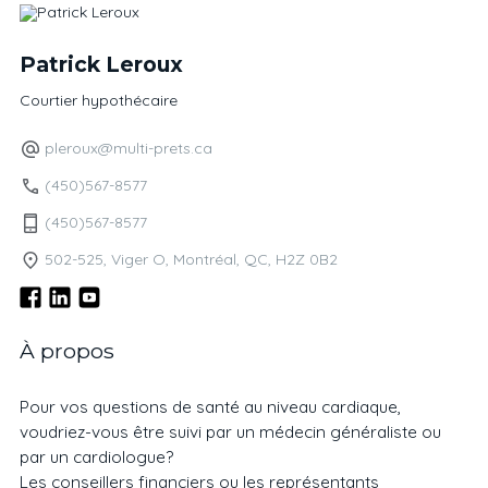
Patrick Leroux
Courtier hypothécaire
pleroux@multi-prets.ca
(450)567-8577
(450)567-8577
502-525, Viger O, Montréal, QC, H2Z 0B2
À propos
Pour vos questions de santé au niveau cardiaque,
voudriez-vous être suivi par un médecin généraliste ou
par un cardiologue?
Les conseillers financiers ou les représentants