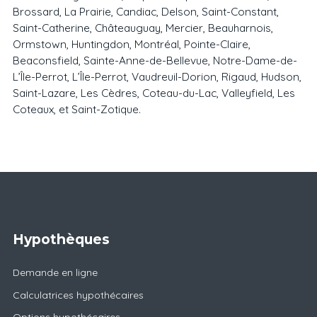
Brossard, La Prairie, Candiac, Delson, Saint-Constant,
Saint-Catherine, Châteauguay, Mercier, Beauharnois,
Ormstown, Huntingdon, Montréal, Pointe-Claire,
Beaconsfield, Sainte-Anne-de-Bellevue, Notre-Dame-de-
L’Île-Perrot, L’Île-Perrot, Vaudreuil-Dorion, Rigaud, Hudson,
Saint-Lazare, Les Cèdres, Coteau-du-Lac, Valleyfield, Les
Coteaux, et Saint-Zotique.
Hypothèques
Demande en ligne
Calculatrices hypothécaires