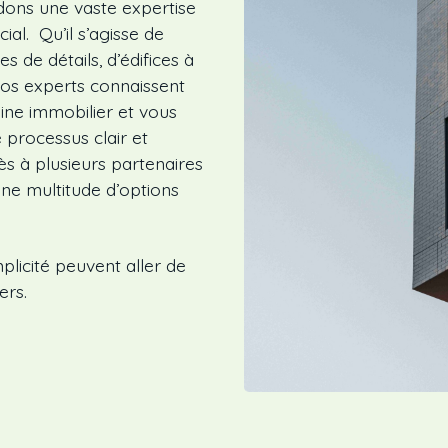
dons une vaste expertise
al. Qu’il s’agisse de
de détails, d’édifices à
os experts connaissent
ine immobilier et vous
e processus clair et
s à plusieurs partenaires
 une multitude d’options
licité peuvent aller de
ers.