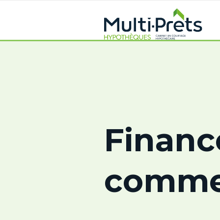
Finan
comme