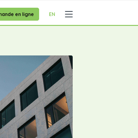
ande en ligne
EN