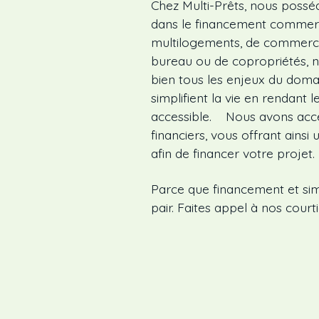
Chez Multi-Prêts, nous possé
dans le financement commerci
multilogements, de commerces 
bureau ou de copropriétés, n
bien tous les enjeux du doma
simplifient la vie en rendant l
accessible. Nous avons accè
financiers, vous offrant ainsi
afin de financer votre projet.
Parce que financement et simp
pair. Faites appel à nos courti