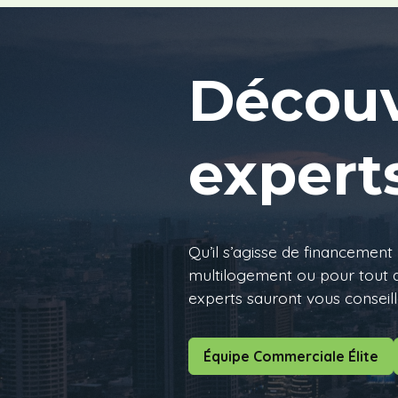
Découv
expert
Qu’il s’agisse de financement 
multilogement ou pour tout a
experts sauront vous conseiller
Équipe Commerciale Élite