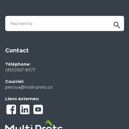
Contact
Téléphone:
(450)567-8577
Courriel:
pleroux@multi-prets.ca
Liens externes: