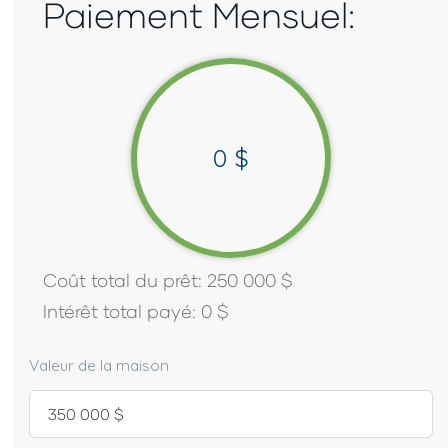
Paiement Mensuel:
0
$
Coût total du prêt:
250 000
$
Intérêt total payé:
0
$
Valeur de la maison