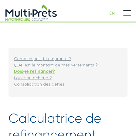
EN
Combien puis-je emprunter?
Quel est le montant de mes versements ?
Dois-je refinancer?
Louer ou acheter ?
Consolidation des dettes
Calculatrice de
refinancement