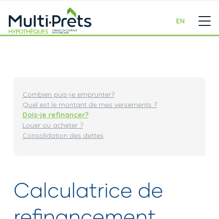
EN
Combien puis-je emprunter?
Quel est le montant de mes versements ?
Dois-je refinancer?
Louer ou acheter ?
Consolidation des dettes
Calculatrice de
refinancement