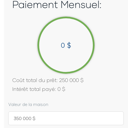
Paiement Mensuel:
0
$
Coût total du prêt:
250 000
$
Intérêt total payé:
0
$
Valeur de la maison